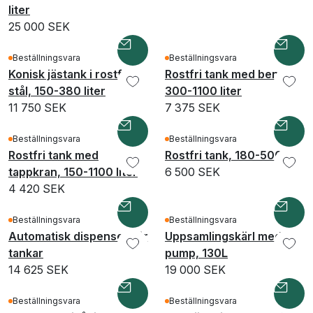
liter
25 000 SEK
Beställningsvara
Beställningsvara
Konisk jästank i rostfritt
Rostfri tank med ben,
stål, 150-380 liter
300-1100 liter
11 750 SEK
7 375 SEK
Beställningsvara
Beställningsvara
Rostfri tank med
Rostfri tank, 180-500L
tappkran, 150-1100 liter
6 500 SEK
4 420 SEK
Beställningsvara
Beställningsvara
Automatisk dispenser för
Uppsamlingskärl med
tankar
pump, 130L
14 625 SEK
19 000 SEK
Beställningsvara
Beställningsvara