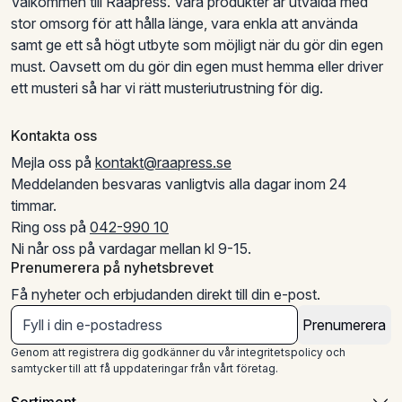
Välkommen till Rååpress. Våra produkter är utvalda med
stor omsorg för att hålla länge, vara enkla att använda
samt ge ett så högt utbyte som möjligt när du gör din egen
must. Oavsett om du gör din egen must hemma eller driver
ett musteri så har vi rätt musteriutrustning för dig.
Kontakta oss
Mejla oss på
kontakt@raapress.se
Meddelanden besvaras vanligtvis alla dagar inom 24
timmar.
Ring oss på
042-990 10
Ni når oss på vardagar mellan kl 9-15.
Prenumerera på nyhetsbrevet
Få nyheter och erbjudanden direkt till din e-post.
Prenumerera
Genom att registrera dig godkänner du vår integritetspolicy och
samtycker till att få uppdateringar från vårt företag.
Sortiment