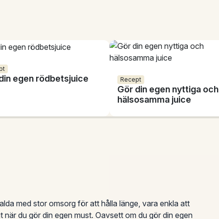
pt
din egen rödbetsjuice
Recept
Gör din egen nyttiga och
hälsosamma juice
lda med stor omsorg för att hålla länge, vara enkla att
t när du gör din egen must. Oavsett om du gör din egen