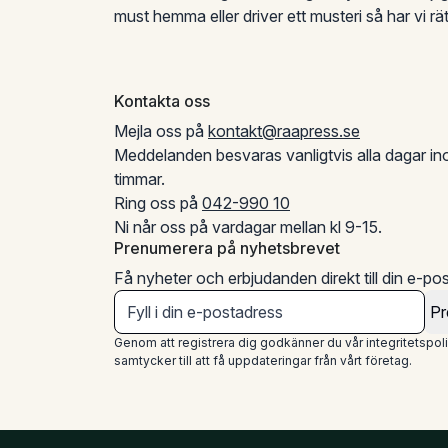
must hemma eller driver ett musteri så har vi rät
Kontakta oss
Mejla oss på
kontakt@raapress.se
Meddelanden besvaras vanligtvis alla dagar i
timmar.
Ring oss på
042-990 10
Ni når oss på vardagar mellan kl 9-15.
Prenumerera på nyhetsbrevet
Få nyheter och erbjudanden direkt till din e-pos
Pr
Genom att registrera dig godkänner du vår integritetspol
samtycker till att få uppdateringar från vårt företag.