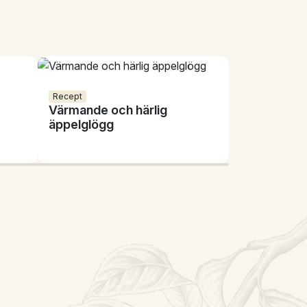
Recept
Värmande och härlig
äppelglögg