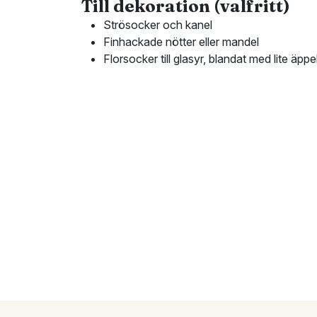
Till dekoration (valfritt)
Strösocker och kanel
Finhackade nötter eller mandel
Florsocker till glasyr, blandat med lite äpp