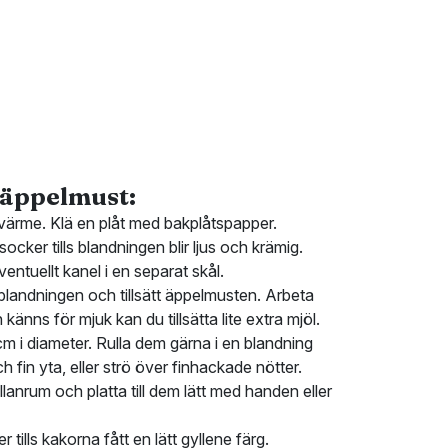
 äppelmust:
ärme. Klä en plåt med bakplåtspapper.
ocker tills blandningen blir ljus och krämig.
entuellt kanel i en separat skål.
blandningen och tillsätt äppelmusten. Arbeta
känns för mjuk kan du tillsätta lite extra mjöl.
cm i diameter. Rulla dem gärna i en blandning
 fin yta, eller strö över finhackade nötter.
lanrum och platta till dem lätt med handen eller
r tills kakorna fått en lätt gyllene färg.