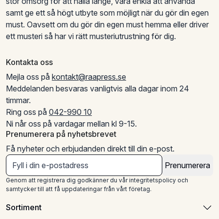
stor omsorg för att hålla länge, vara enkla att använda
samt ge ett så högt utbyte som möjligt när du gör din egen
must. Oavsett om du gör din egen must hemma eller driver
ett musteri så har vi rätt musteriutrustning för dig.
Kontakta oss
Mejla oss på
kontakt@raapress.se
Meddelanden besvaras vanligtvis alla dagar inom 24
timmar.
Ring oss på
042-990 10
Ni når oss på vardagar mellan kl 9-15.
Prenumerera på nyhetsbrevet
Få nyheter och erbjudanden direkt till din e-post.
Prenumerera
Genom att registrera dig godkänner du vår integritetspolicy och
samtycker till att få uppdateringar från vårt företag.
Sortiment